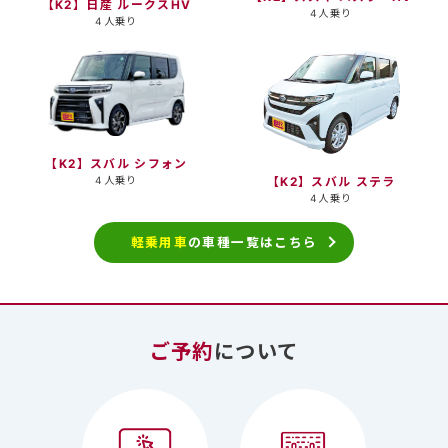
【K2】日産 ルークスHV
4人乗り
4人乗り
【K2】スバル シフォン
4人乗り
【K2】スバル ステラ
4人乗り
軽乗用車
の車種一覧はこちら
ご予約
について