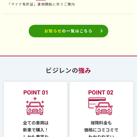
「マイナ免許証」運用開始に伴うご案内
お知らせ
の一覧はこちら
ビジレンの
強み
全ての車両は
保険料金も
新車で購入！
価格にコミコミで
しかも豊富な
わかりやすい