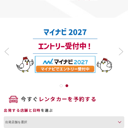
今すぐ
レンタカーを予約する
出発する店舗と日時
を選ぶ