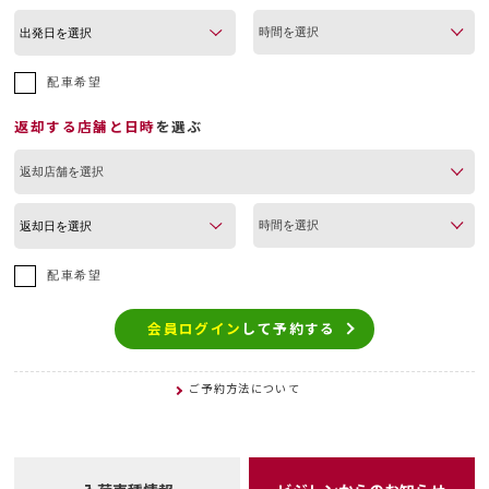
配車希望
返却する店舗と日時
を選ぶ
配車希望
会員ログイン
して予約する
ご予約方法について