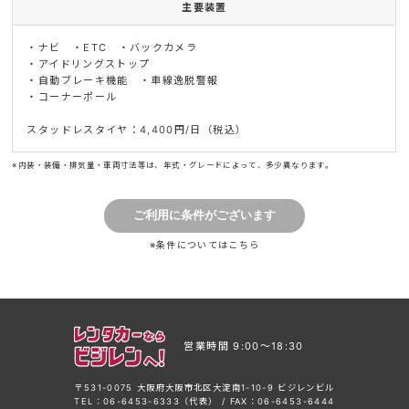
主要装置
・ナビ ・ETC ・バックカメラ
・アイドリングストップ
・自動ブレーキ機能 ・車線逸脱警報
・コーナーポール
スタッドレスタイヤ：4,400円/日（税込）
※内装・装備・排気量・車両寸法等は、年式・グレードによって、多少異なります。
※条件については
こちら
営業時間 9:00〜18:30
〒531-0075 大阪府大阪市北区大淀南1-10-9 ビジレンビル
TEL：06-6453-6333（代表） / FAX：06-6453-6444