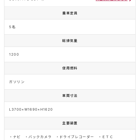
乗車定員
5名
総排気量
1200
使用燃料
ガソリン
車両寸法
L3700×W1690×H1620
主要装置
・ナビ ・バックカメラ ・ドライブレコーダー ・ＥＴＣ