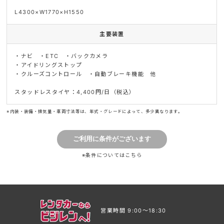
L4300×W1770×H1550
主要装置
・ナビ ・ETC ・バックカメラ
・アイドリングストップ
・クルーズコントロール ・自動ブレーキ機能 他
スタッドレスタイヤ：4,400円/日（税込）
※内装・装備・排気量・車両寸法等は、年式・グレードによって、多少異なります。
※条件については
こちら
営業時間 9:00〜18:30