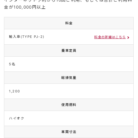
インターネット予約から10回ご利用、もしくは合計ご利用料
金が100,000円以上
料金
輸入車(TYPE PJ-2)
料金の詳細はこちら
乗車定員
5名
総排気量
1,200
使用燃料
ハイオク
車両寸法