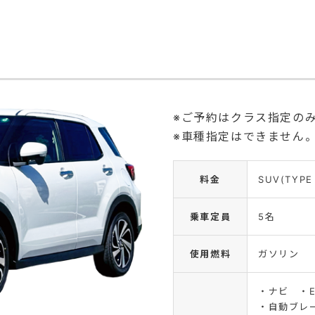
※ご予約はクラス指定の
※車種指定はできません
料金
SUV(TYPE
乗車定員
5名
使用燃料
ガソリン
・ナビ ・
・自動ブレ