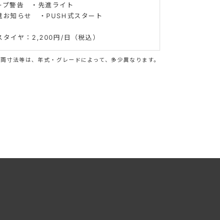
ープ警告 ・先進ライト
進お知らせ ・PUSH式スタート
タイヤ：2,200円/日（税込）
車両寸法等は、年式・グレードによって、多少異なります。