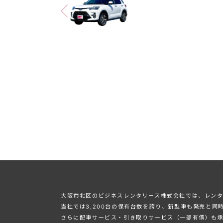
⼤阪市北区のビジネスレンタリース株式会社では、レンタ
当社では3,200台の保有台数を誇り、新型⾞も発売と同
さらに配⾞サービス・引き取りサービス（⼀部有償）も