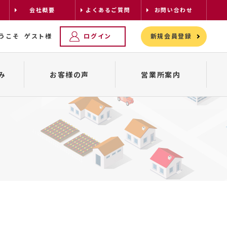
会社概要
よくあるご質問
お問い合わせ
うこそ
ゲスト様
ログイン
新規会員登録
み
お客様の声
営業所案内
レンタカーの配車について