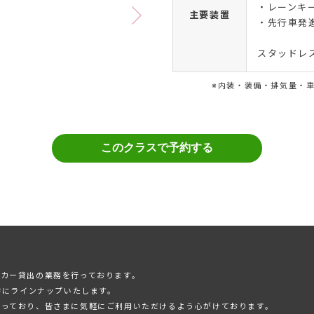
・レーンキ
主要装置
・先行車発
スタッドレス
※内装・装備・排気量・
カー貸出の業務を⾏っております。
時にラインナップいたします。
承っており、皆さまに気軽にご利⽤いただけるよう⼼がけております。