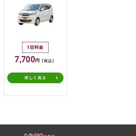
1日料金
7,700
円
【税込】
詳しく見る