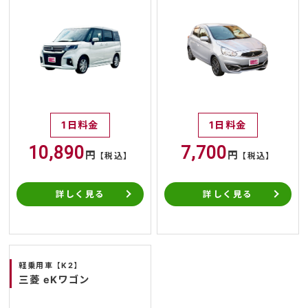
1日料金
1日料金
10,890
7,700
円
円
【税込】
【税込】
詳しく見る
詳しく見る
軽乗用車【K2】
三菱 eKワゴン