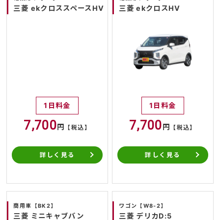
三菱 ekクロススペースHV
三菱 ekクロスHV
1日料金
1日料金
7,700
7,700
円
円
【税込】
【税込】
詳しく見る
詳しく見る
商用車【BK2】
ワゴン【W8-2】
三菱 ミニキャブバン
三菱 デリカD:5