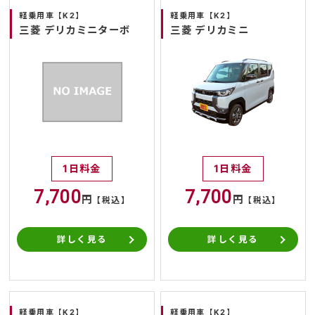
軽乗用車【K2】
軽乗用車【K2】
三菱 デリカミニターボ
三菱 デリカミニ
1日料金
1日料金
7,700
7,700
円
円
【税込】
【税込】
詳しく見る
詳しく見る
軽乗用車【K2】
軽乗用車【K2】