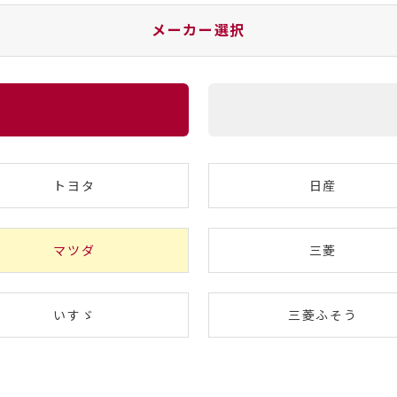
メーカー選択
トヨタ
日産
マツダ
三菱
いすゞ
三菱ふそう