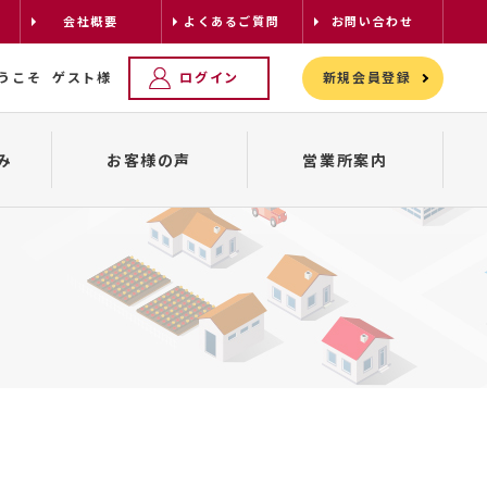
会社概要
よくあるご質問
お問い合わせ
うこそ
ゲスト様
ログイン
新規会員登録
み
お客様の声
営業所案内
レンタカーの配車について