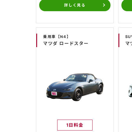
詳しく見る
乗用車【N4】
SU
マツダ ロードスター
マ
1日料金