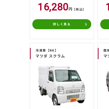
16,280
円
【税込】
詳しく見る
冷凍車【RK】
商
マツダ スクラム
マ