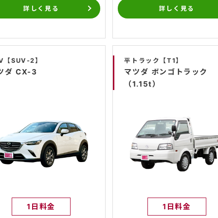
詳しく見る
詳しく見る
V【SUV-2】
平トラック【T1】
ツダ CX-3
マツダ ボンゴトラック
（1.15t）
1日料金
1日料金