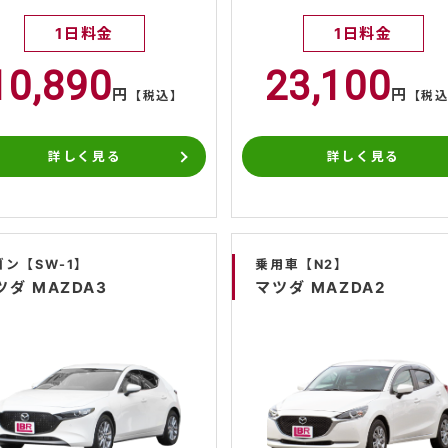
1日料金
1日料金
10,890
23,100
円
円
【税込】
【税
詳しく見る
詳しく見る
ゴン【SW-1】
乗用車【N2】
ツダ MAZDA3
マツダ MAZDA2