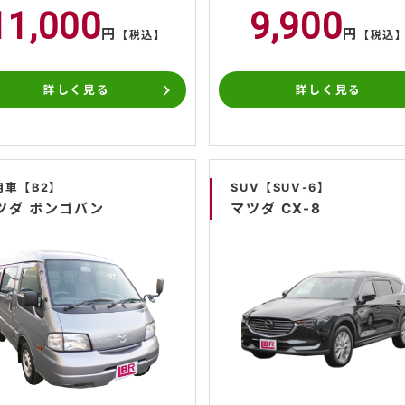
11,000
9,900
円
円
【税込】
【税込
詳しく見る
詳しく見る
用車【B2】
SUV【SUV-6】
ツダ ボンゴバン
マツダ CX-8