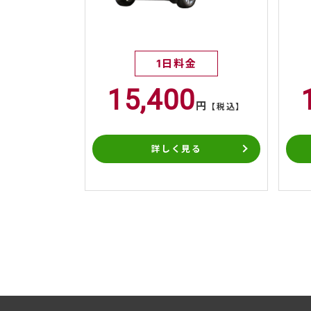
1日料金
15,400
円
【税込】
詳しく見る