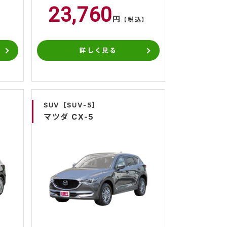
23,760
円
】
【税込】
詳しく見る
SUV【SUV-5】
マツダ CX-5