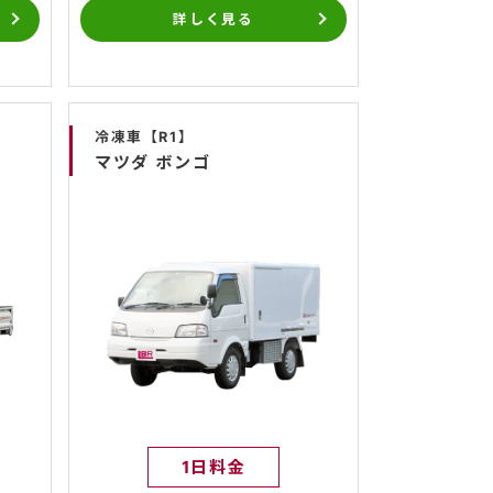
詳しく見る
冷凍車【R1】
マツダ ボンゴ
1日料金