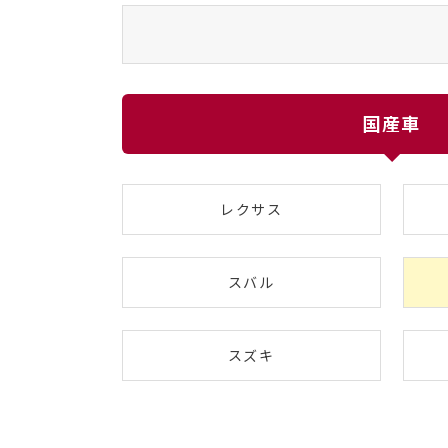
国産車
レクサス
スバル
スズキ