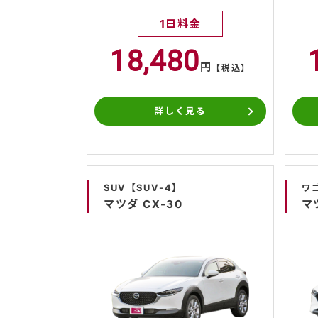
1日料金
18,480
円
【税込】
詳しく見る
SUV【SUV-4】
ワ
マツダ CX-30
マ