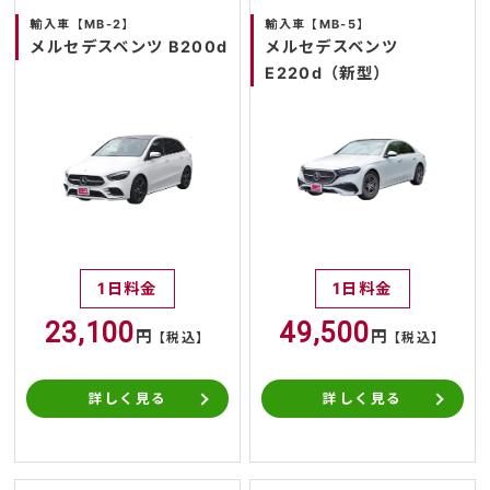
輸入車【MB-2】
輸入車【MB-5】
メルセデスベンツ B200d
メルセデスベンツ
E220d（新型）
1日料金
1日料金
23,100
49,500
円
円
【税込】
【税込】
詳しく見る
詳しく見る