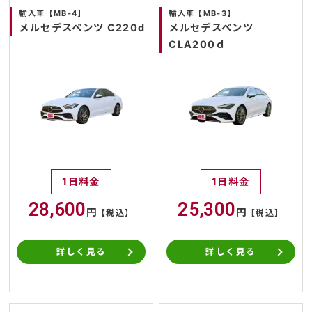
輸入車【MB-4】
輸入車【MB-3】
メルセデスベンツ C220d
メルセデスベンツ
CLA200ｄ
1日料金
1日料金
28,600
25,300
円
円
【税込】
【税込】
詳しく見る
詳しく見る