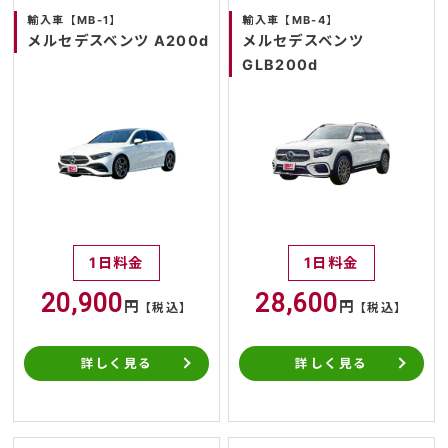
輸入車【MB-1】
輸入車【MB-4】
メルセデスベンツ A200d
メルセデスベンツ
GLB200d
1日料金
1日料金
20,900
28,600
円
円
【税込】
【税込】
詳しく見る
詳しく見る