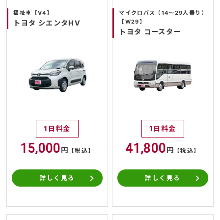
福祉車【V4】
マイクロバス（14～29人乗り）
【W29】
トヨタ シエンタHV
トヨタ コースター
1日料金
1日料金
15,000
41,800
円
円
【税込】
【税込】
詳しく見る
詳しく見る