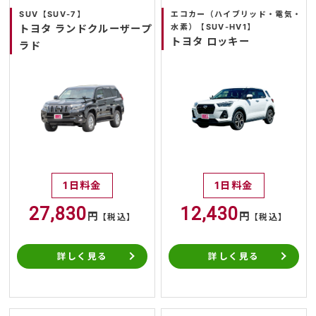
SUV【SUV-7】
エコカー（ハイブリッド・電気・
水素）【SUV-HV1】
トヨタ ランドクルーザープ
トヨタ ロッキー
ラド
1日料金
1日料金
27,830
12,430
円
円
【税込】
【税込】
詳しく見る
詳しく見る