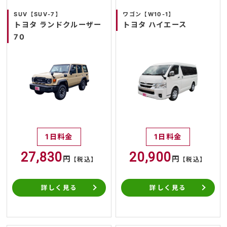
SUV【SUV-7】
ワゴン【W10-1】
トヨタ ランドクルーザー
トヨタ ハイエース
70
1日料金
1日料金
27,830
20,900
円
円
【税込】
【税込】
詳しく見る
詳しく見る