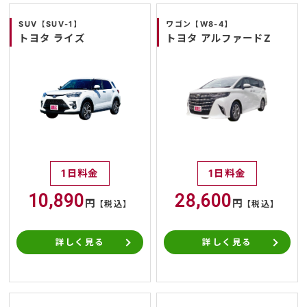
SUV【SUV-1】
ワゴン【W8-4】
トヨタ ライズ
トヨタ アルファードZ
1日料金
1日料金
10,890
28,600
円
円
【税込】
【税込】
詳しく見る
詳しく見る