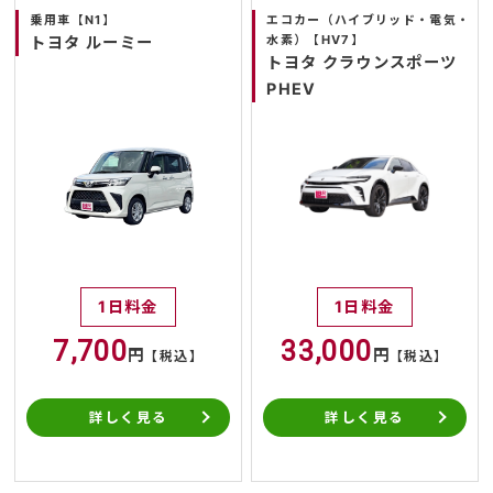
乗用車【N1】
エコカー（ハイブリッド・電気・
水素）【HV7】
トヨタ ルーミー
トヨタ クラウンスポーツ
PHEV
1日料金
1日料金
7,700
33,000
円
円
【税込】
【税込】
詳しく見る
詳しく見る