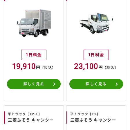
1日料金
1日料金
19,910
23,100
円
円
【税込】
【税込】
詳しく見る
詳しく見る
平トラック【T2-L】
平トラック【T2】
三菱ふそう キャンター
三菱ふそう キャンター