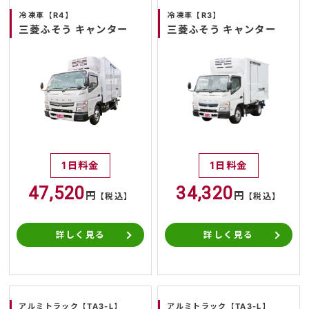
冷凍車【R4】
冷凍車【R3】
三菱ふそう キャンター
三菱ふそう キャンター
1日料金
1日料金
47,520
34,320
円
円
【税込】
【税込】
詳しく見る
詳しく見る
アルミトラック【TA3-L】
アルミトラック【TA3-L】