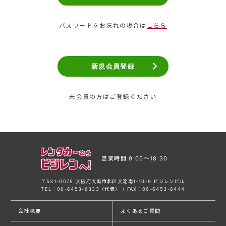
パスワードをお忘れの場合は
こちら
新規会員登録
未会員の方はご登録ください
営業時間 9:00〜18:30
〒531-0075 大阪府大阪市北区大淀南1-10-9 ビジレンビル
TEL：06-6453-6333（代表） / FAX：06-6453-6444
会社概要
よくあるご質問